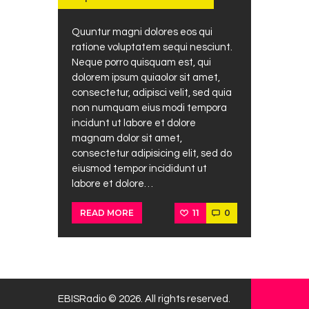
Quuntur magni dolores eos qui
ratione voluptatem sequi nesciunt.
Neque porro quisquam est, qui
dolorem ipsum quiaolor sit amet,
consectetur, adipisci velit, sed quia
non numquam eius modi tempora
incidunt ut labore et dolore
magnam dolor sit amet,
consectetur adipisicing elit, sed do
eiusmod tempor incididunt ut
labore et dolore…
11
0
READ MORE
EBISRadio © 2026. All rights reserved.