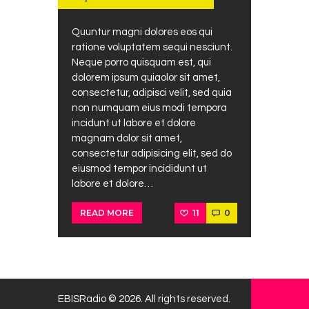
Quuntur magni dolores eos qui
ratione voluptatem sequi nesciunt.
Neque porro quisquam est, qui
dolorem ipsum quiaolor sit amet,
consectetur, adipisci velit, sed quia
non numquam eius modi tempora
incidunt ut labore et dolore
magnam dolor sit amet,
consectetur adipisicing elit, sed do
eiusmod tempor incididunt ut
labore et dolore…
11
0
READ MORE
EBISRadio © 2026. All rights reserved.