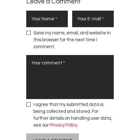
Leave a Comment
Save my name, email, and website in
this browser for the next time I
comment.
I agree that my submitted data is
being collected and stored. For
further details on handling user data,
see our
Privacy Policy