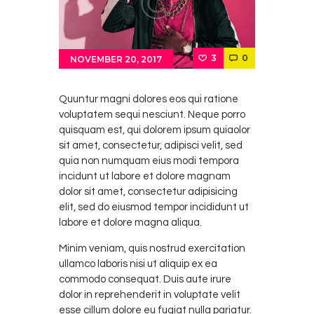
3
0
NOVEMBER 20, 2017
Quuntur magni dolores eos qui ratione
voluptatem sequi nesciunt. Neque porro
quisquam est, qui dolorem ipsum quiaolor
sit amet, consectetur, adipisci velit, sed
quia non numquam eius modi tempora
incidunt ut labore et dolore magnam
dolor sit amet, consectetur adipisicing
elit, sed do eiusmod tempor incididunt ut
labore et dolore magna aliqua.
Minim veniam, quis nostrud exercitation
ullamco laboris nisi ut aliquip ex ea
commodo consequat. Duis aute irure
dolor in reprehenderit in voluptate velit
esse cillum dolore eu fugiat nulla pariatur.