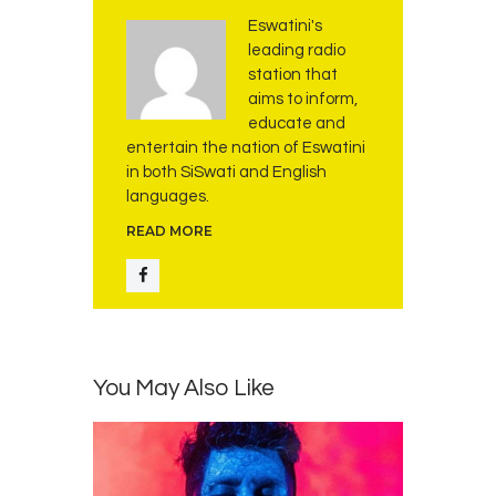
Eswatini's
leading radio
station that
aims to inform,
educate and
entertain the nation of Eswatini
in both SiSwati and English
languages.
READ MORE
You May Also Like