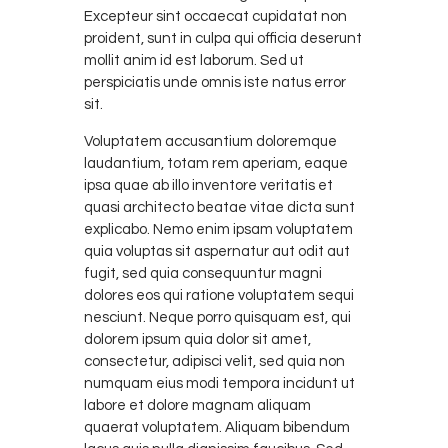
Excepteur sint occaecat cupidatat non
proident, sunt in culpa qui officia deserunt
mollit anim id est laborum. Sed ut
perspiciatis unde omnis iste natus error
sit.
Voluptatem accusantium doloremque
laudantium, totam rem aperiam, eaque
ipsa quae ab illo inventore veritatis et
quasi architecto beatae vitae dicta sunt
explicabo. Nemo enim ipsam voluptatem
quia voluptas sit aspernatur aut odit aut
fugit, sed quia consequuntur magni
dolores eos qui ratione voluptatem sequi
nesciunt. Neque porro quisquam est, qui
dolorem ipsum quia dolor sit amet,
consectetur, adipisci velit, sed quia non
numquam eius modi tempora incidunt ut
labore et dolore magnam aliquam
quaerat voluptatem. Aliquam bibendum