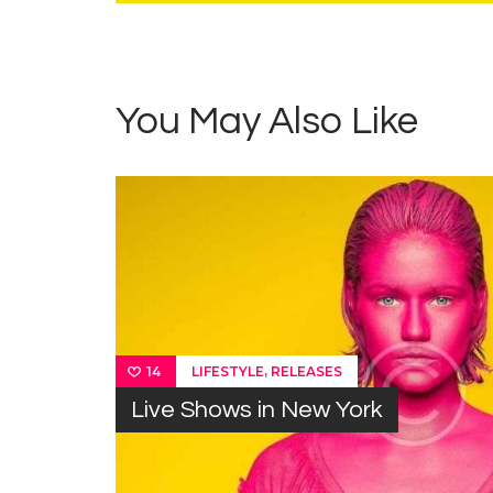
You May Also Like
,
LIFESTYLE
RELEASES
14
Live Shows in New York