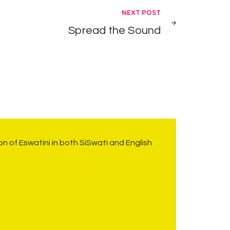
NEXT POST
Spread the Sound
on of Eswatini in both SiSwati and English