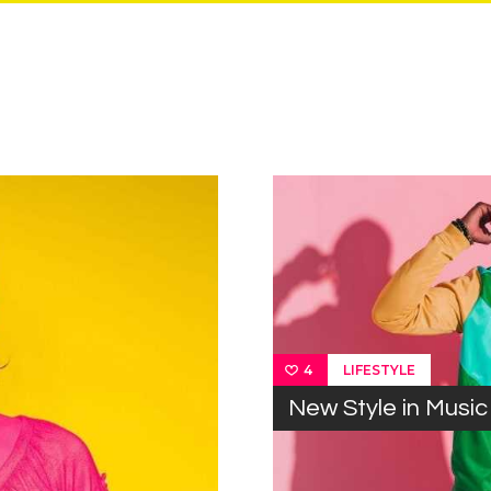
LIFESTYLE
4
New Style in Music