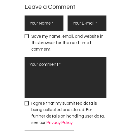
Leave a Comment
Save my name, email, and website in
this browser for the next time I
comment.
I agree that my submitted data is
being collected and stored. For
further details on handling user data,
see our
Privacy Policy