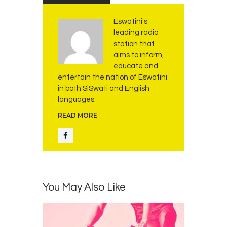
Eswatini's
leading radio
station that
aims to inform,
educate and
entertain the nation of Eswatini
in both SiSwati and English
languages.
READ MORE
You May Also Like