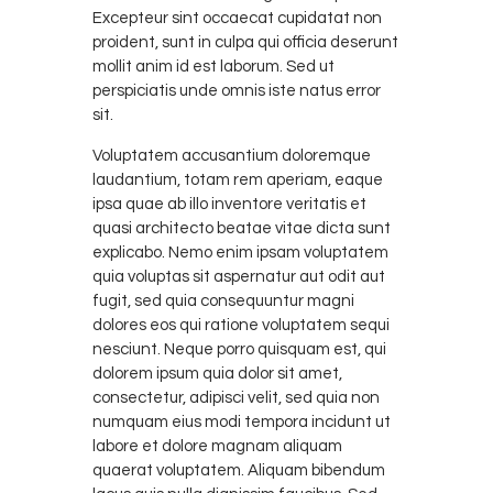
Excepteur sint occaecat cupidatat non
proident, sunt in culpa qui officia deserunt
mollit anim id est laborum. Sed ut
perspiciatis unde omnis iste natus error
sit.
Voluptatem accusantium doloremque
laudantium, totam rem aperiam, eaque
ipsa quae ab illo inventore veritatis et
quasi architecto beatae vitae dicta sunt
explicabo. Nemo enim ipsam voluptatem
quia voluptas sit aspernatur aut odit aut
fugit, sed quia consequuntur magni
dolores eos qui ratione voluptatem sequi
nesciunt. Neque porro quisquam est, qui
dolorem ipsum quia dolor sit amet,
consectetur, adipisci velit, sed quia non
numquam eius modi tempora incidunt ut
labore et dolore magnam aliquam
quaerat voluptatem. Aliquam bibendum