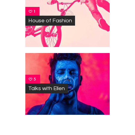
1
House of Fashion
5
Talks with Ellen