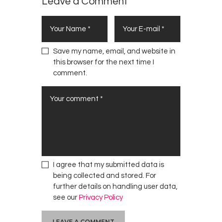
Leave a Comment
Save my name, email, and website in
this browser for the next time I
comment.
I agree that my submitted data is
being collected and stored. For
further details on handling user data,
see our
Privacy Policy