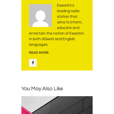
Eswatini's
leading radio
station that
aims to inform,
educate and
entertain the nation of Eswatini
in both SiSwati and English
languages.
READ MORE
You May Also Like