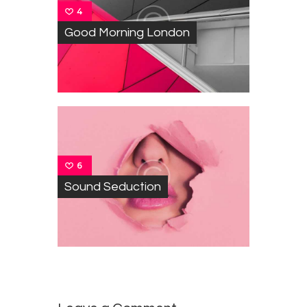
4
Good Morning London
6
Sound Seduction